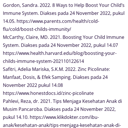
Gordon, Sandra. 2022. 8 Ways to Help Boost Your Child’s
Immune System. Diakses pada 24 November 2022, pukul
14.05. https://www.parents.com/health/cold-
flu/cold/boost-childs-immunity/
McCarthy, Claire, MD. 2021. Boosting Your Child Immune
System. Diakses pada 24 November 2022, pukul 14.07
https://www.health.harvard.edu/blog/boosting-your-
childs-immune-system-202110122614
Safitri, Adelia Mariska, S.K.M. 2022. Zinc Picolinate:
Manfaat, Dosis, & Efek Samping. Diakses pada 24
November 2022 pukul 14.08
https://www.honestdocs.id/zinc-picolinate
Pahlevi, Reza, dr. 2021. Tips Menjaga Kesehatan Anak di
Musim Pancaroba. Diakses pada 24 November 2022,
pukul 14.10. https://www.klikdokter.com/ibu-
anak/kesehatan-anak/tips-menjaga-kesehatan-anak-di-