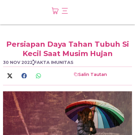
Persiapan Daya Tahan Tubuh Si
Kecil Saat Musim Hujan
30 NOV 2022
FAKTA IMUNITAS
Salin Tautan