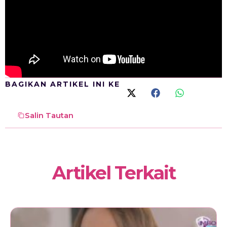
BAGIKAN ARTIKEL INI KE
Salin Tautan
Artikel Terkait